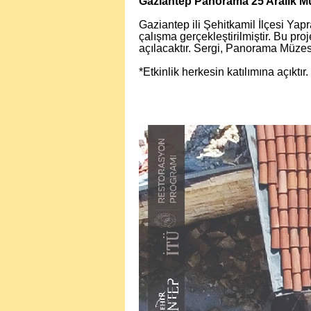
Gaziantep Panorama 25 Aralık M
Gaziantep ili Şehitkamil İlçesi Ya
çalışma gerçekleştirilmiştir. Bu pr
açılacaktır. Sergi, Panorama Müzesi’
*Etkinlik herkesin katılımına açıktır.