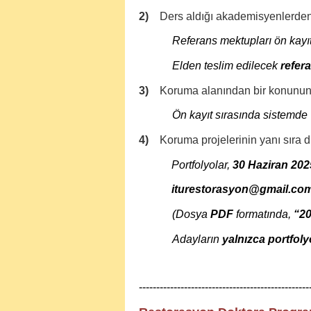
2)
Ders aldığı akademisyenlerden v
Referans mektupları ön kayıt
Elden teslim edilecek
refer
3)
Koruma alanından bir konunun bi
Ön kayıt sırasında sistemde
4)
Koruma projelerinin yanı sıra dip
Portfolyolar,
30 Haziran 202
iturestorasyon@gmail.co
(Dosya
PDF
formatında,
“2
Adayların
yalnızca portfoly
-------------------------------------------------