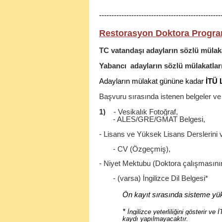
-------------------------------------------------
Restorasyon Doktora Program
TC vatandaşı adayların sözlü mülaka
Yabancı
adayların
sözlü mülakatlar
Adayların mülakat gününe kadar
İTÜ 
Başvuru sırasında istenen belgeler ve 
1)
- Vesikalık Fotoğraf,
- ALES/GRE/GMAT Belgesi,
- Lisans ve Yüksek Lisans Derslerini 
- CV (Özgeçmiş),
- Niyet Mektubu (Doktora çalışmasının,
- (varsa) İngilizce Dil Belgesi*
Ön kayıt sırasında sisteme yük
*
İngilizce yeterliliğini gösterir v
kaydı yapılmayacaktır.